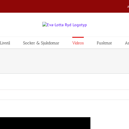
ivstil
Socker & Sjukdomar
Videos
Fuskmat
Ar