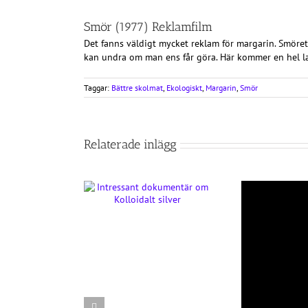
Smör (1977) Reklamfilm
Det fanns väldigt mycket reklam för margarin. Smöret
kan undra om man ens får göra. Här kommer en hel la
Taggar:
Bättre skolmat
,
Ekologiskt
,
Margarin
,
Smör
Relaterade inlägg