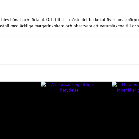
 blev hånat och förtalat. Och till sist måste det ha kokat över hos smö
stbil med äckliga margarinkokare och observera att varumärkena till och