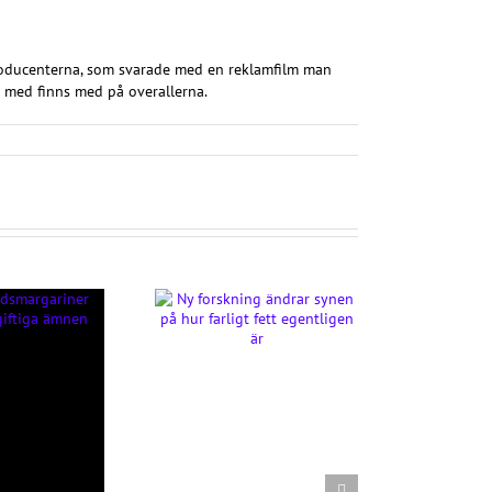
rproducenterna, som svarade med en reklamfilm man
 med finns med på overallerna.