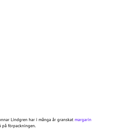
 Gunnar Lindgren har i många år granskat
margarin
tå på förpackningen.