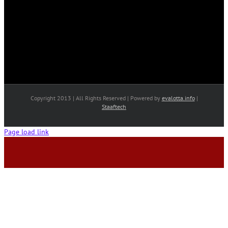
Copyright 2013 | All Rights Reserved | Powered by
evalotta.info
|
Staaftech
Page load link