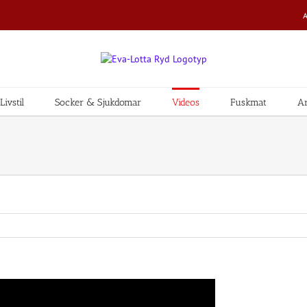
ivstil
Socker & Sjukdomar
Videos
Fuskmat
Ar