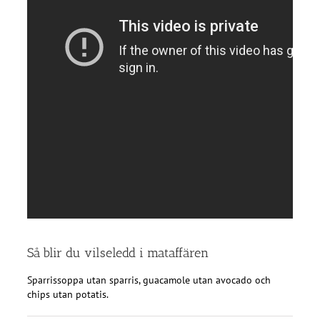
Så blir du vilseledd i mataffären
Sparrissoppa utan sparris, guacamole utan avocado och
chips utan potatis.