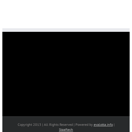
Copyright 2013 | All Rights Reserved | Powered by
evalotta.info
|
Staaftech