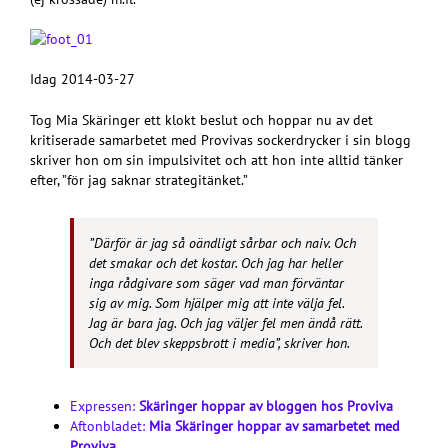
Idag 2014-03-27
Tog Mia Skäringer ett klokt beslut och hoppar nu av det
kritiserade samarbetet med Provivas sockerdrycker i sin blogg
skriver hon om sin impulsivitet och att hon inte alltid tänker
efter, ”för jag saknar strategitänket.”
”Därför är jag så oändligt sårbar och naiv. Och
det smakar och det kostar. Och jag har heller
inga rådgivare som säger vad man förväntar
sig av mig. Som hjälper mig att inte välja fel.
Jag är bara jag. Och jag väljer fel men ändå rätt.
Och det blev skeppsbrott i media”, skriver hon.
Expressen:
Skäringer hoppar av bloggen hos Proviva
Aftonbladet:
Mia Skäringer hoppar av samarbetet med
Proviva