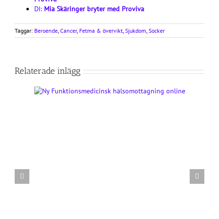
DI:
Mia Skäringer bryter med Proviva
Taggar:
Beroende
,
Cancer
,
Fetma & övervikt
,
Sjukdom
,
Socker
Relaterade inlägg