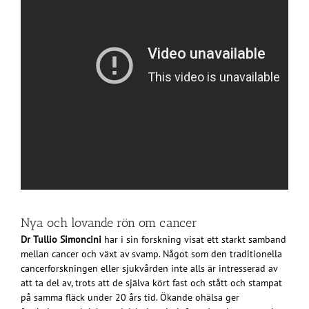
Nya och lovande rön om cancer
Dr Tullio Simoncini
har i sin forskning visat ett starkt samband
mellan cancer och växt av svamp.
Något som den traditionella
cancerforskningen eller sjukvården inte alls är intresserad av
att ta del av, trots att de själva kört fast och stått och stampat
på samma fläck under 20 års tid. Ökande ohälsa ger