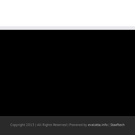
Copyright 2013 | All Rights Reserved | Powered by
evalotta.info
|
Staaftech