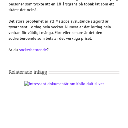
personer som tyckte att en 18-årsgräns på tobak lät som ett
skämt det också.
Det stora problemet är att Malacos avslutande slagord är
tyvärr sant: Lördag hela veckan. Numera är det lördag hela
veckan för väldigt många. Förr eller senare är det den
sockerberoende som betalar det verkliga priset.
Är du
sockerberoende
?
Relaterade inlägg