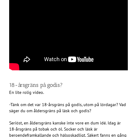
18-årsgräns på godis?
En lite rolig video.
-Tänk om det var 18-årsgräns på godis, utom på lördagar? Vad
säger du om åldersgräns på läsk och godis?
Seriöst, en åldersgräns kanske inte vore en dum idé. Idag är
18-årsgräns på tobak och öl. Socker och läsk är
beroendeframkallande och hälsoskadligt. Säkert fanns en gång