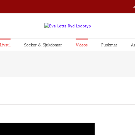
ivstil
Socker & Sjukdomar
Videos
Fuskmat
Ar