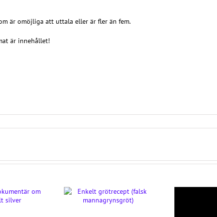
m är omöjliga att uttala eller är fler än fem.
mat är innehållet!