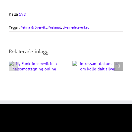
Källa
SVD
Taggar:
Fetma & övervikt
,
Fuskmat
,
Livsmedelsverket
Relaterade inlägg