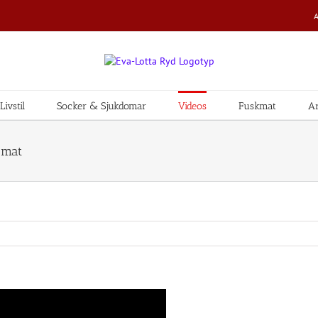
ivstil
Socker & Sjukdomar
Videos
Fuskmat
Ar
 mat