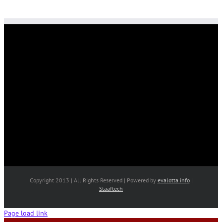
Copyright 2013 | All Rights Reserved | Powered by
evalotta.info
|
Staaftech
Page load link