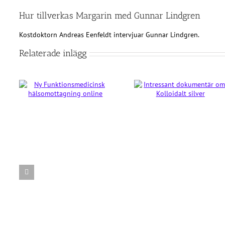
Hur tillverkas Margarin med Gunnar Lindgren
Kostdoktorn Andreas Eenfeldt intervjuar Gunnar Lindgren.
Relaterade inlägg