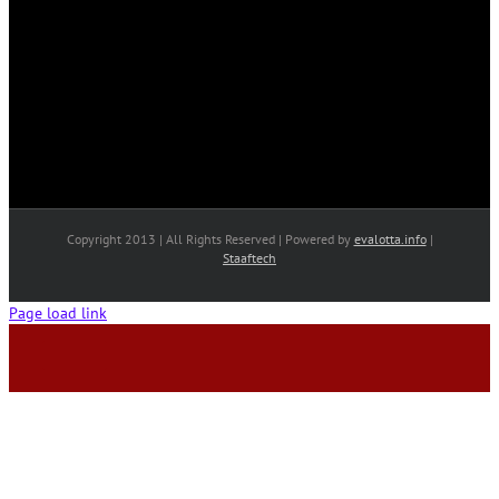
Copyright 2013 | All Rights Reserved | Powered by
evalotta.info
|
Staaftech
Page load link