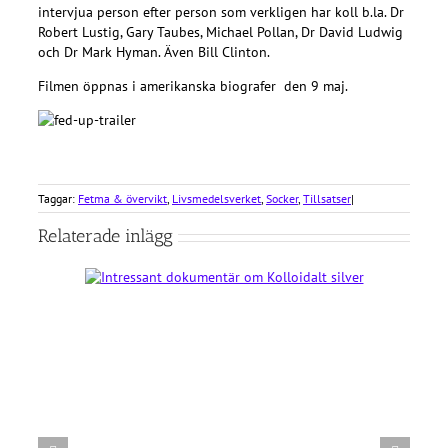
intervjua person efter person som verkligen har koll b.la. Dr
Robert Lustig, Gary Taubes, Michael Pollan, Dr David Ludwig
och Dr Mark Hyman. Även Bill Clinton.
Filmen öppnas i amerikanska biografer den 9 maj.
Taggar:
Fetma & övervikt
,
Livsmedelsverket
,
Socker
,
Tillsatser
|
Relaterade inlägg