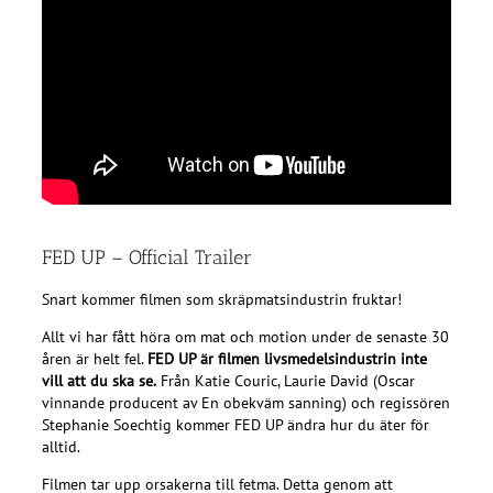
FED UP – Official Trailer
Snart kommer filmen som skräpmatsindustrin fruktar!
Allt vi har fått höra om mat och motion under de senaste 30
åren är helt fel.
FED UP är filmen livsmedelsindustrin inte
vill att du ska se.
Från Katie Couric, Laurie David (Oscar
vinnande producent av En obekväm sanning) och regissören
Stephanie Soechtig kommer FED UP ändra hur du äter för
alltid.
Filmen tar upp orsakerna till fetma. Detta genom att