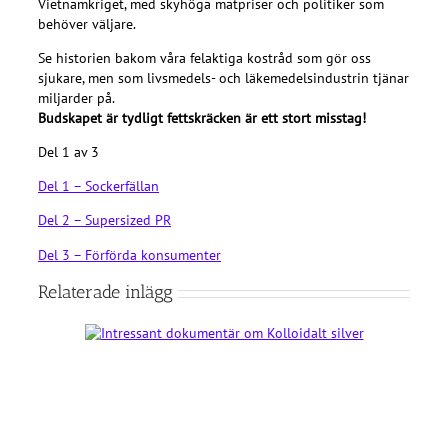
Vietnamkriget, med skyhöga matpriser och politiker som
behöver väljare.
Se historien bakom våra felaktiga kostråd som gör oss
sjukare, men som livsmedels- och läkemedelsindustrin tjänar
miljarder på.
Budskapet är tydligt fettskräcken är ett stort misstag!
Del 1 av 3
Del 1 – Sockerfällan
Del 2 – Supersized PR
Del 3 – Förförda konsumenter
Relaterade inlägg