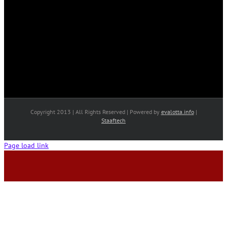
Copyright 2013 | All Rights Reserved | Powered by
evalotta.info
|
Staaftech
Page load link