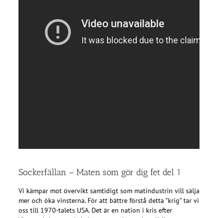
Sockerfällan – Maten som gör dig fet del 1
Vi kämpar mot övervikt samtidigt som matindustrin vill sälja
mer och öka vinsterna. För att bättre förstå detta ”krig” tar vi
oss till 1970-talets USA. Det är en nation i kris efter