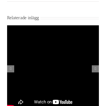
Relaterade inlägg