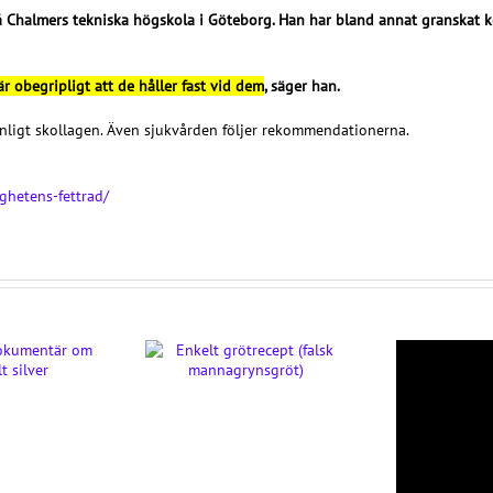
å Chalmers tekniska högskola i Göteborg. Han har bland annat granskat ko
r obegripligt att de håller fast vid dem
, säger han.
enligt skollagen. Även sjukvården följer rekommendationerna.
ghetens-fettrad/