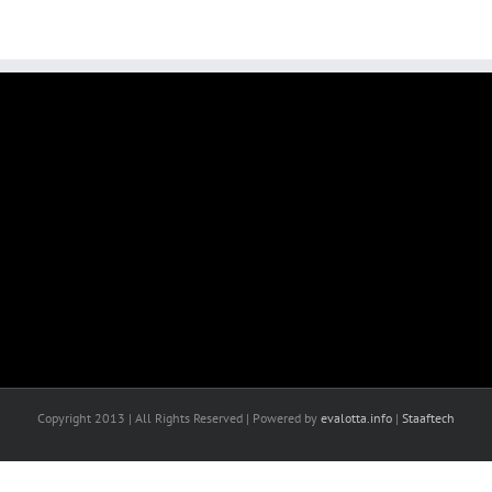
Copyright 2013 | All Rights Reserved | Powered by
evalotta.info
|
Staaftech