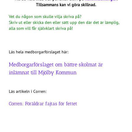
Tillsammans kan vi göra skillnad.
Vet du någon som skulle vilja skriva på?
Skriv ut eller skicka den eller sätt upp den där det är lämplig,
alla som vill får självklart skriva på!
Läs hela medborgarförslaget här:
Medborgarförslaget om bättre skolmat är
inlämnat till Mjölby Kommun
Läs artikeln i Corren:
Corren: Föräldrar fajtas för fettet