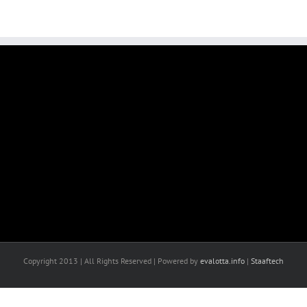
Copyright 2013 | All Rights Reserved | Powered by
evalotta.info
|
Staaftech