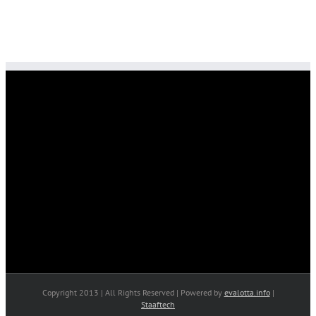
Copyright 2013 | All Rights Reserved | Powered by
evalotta.info
|
Staaftech