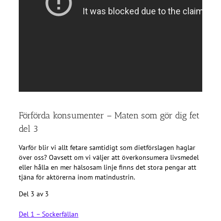
Förförda konsumenter – Maten som gör dig fet
del 3
Varför blir vi allt fetare samtidigt som dietförslagen haglar
över oss? Oavsett om vi väljer att överkonsumera livsmedel
eller hålla en mer hälsosam linje finns det stora pengar att
tjäna för aktörerna inom matindustrin.
Del 3 av 3
Del 1 – Sockerfällan