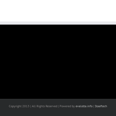
Copyright 2013 | All Rights Reserved | Powered by
evalotta.info
|
Staaftech